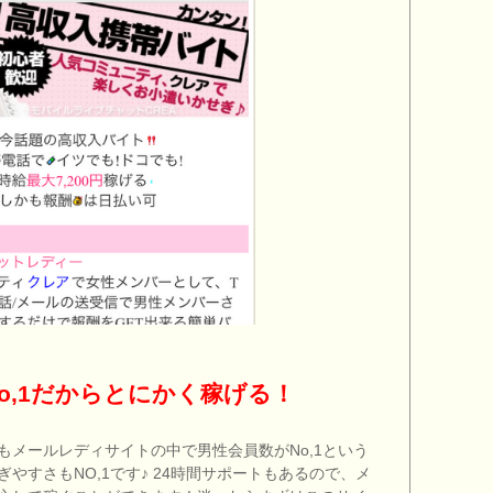
o,1だからとにかく稼げる！
もメールレディサイトの中で男性会員数がNo,1という
やすさもNO,1です♪ 24時間サポートもあるので、メ