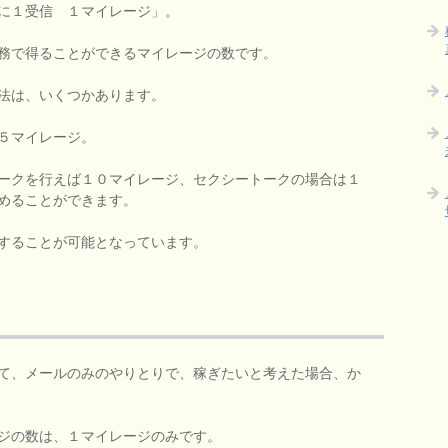
に１受信 １マイレージ」。
務で得ることができるマイレージの数です。
法は、いくつかあります。
５マイレージ。
ークを行えば１０マイレージ、セクシートークの場合は１
めることができます。
することが可能となっています。
て、メールのみのやりとりで、稼ぎたいと考えた場合、か
ジの数は、１マイレージのみです。