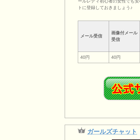
ールレディ初心者の女性でも安
トに登録しておきましょう♪
画像付メール
メール受信
受信
40円
40円
ガールズチャット