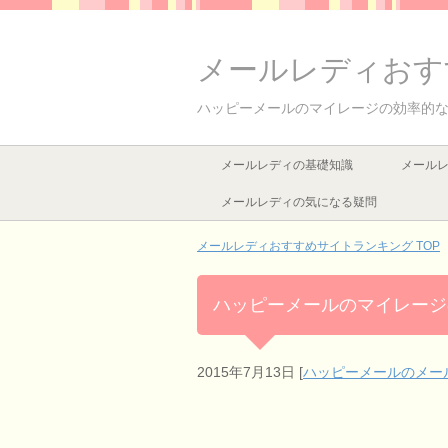
メールレディおす
ハッピーメールのマイレージの効率的
メールレディの基礎知識
メール
メールレディの気になる疑問
メールレディおすすめサイトランキング
TOP
ハッピーメールのマイレージ
2015年7月13日
[
ハッピーメールのメー