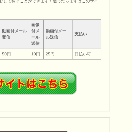
心して稼ぐことができます！迷ったらまずはこのサイ
画像
動画付メール
付メ
動画付メー
支払い
受信
ール
ル送信
送信
50円
10円
25円
日払い可