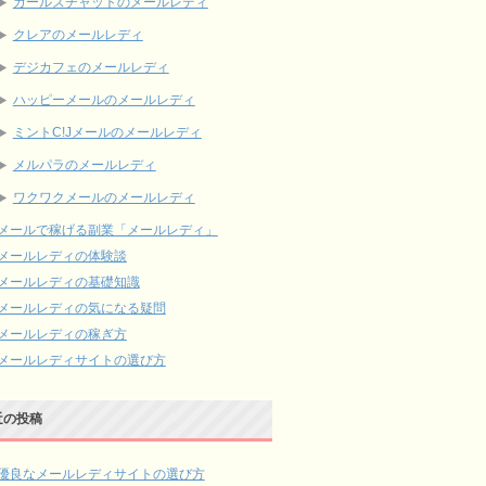
ガールズチャットのメールレディ
クレアのメールレディ
デジカフェのメールレディ
ハッピーメールのメールレディ
ミントC!Jメールのメールレディ
メルパラのメールレディ
ワクワクメールのメールレディ
メールで稼げる副業「メールレディ」
メールレディの体験談
メールレディの基礎知識
メールレディの気になる疑問
メールレディの稼ぎ方
メールレディサイトの選び方
近の投稿
優良なメールレディサイトの選び方