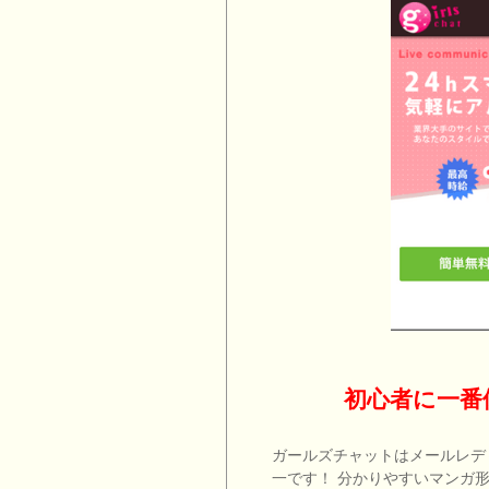
初心者に一番
ガールズチャットはメールレデ
一です！ 分かりやすいマンガ