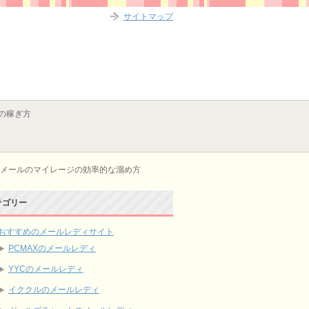
サイトマップ
の稼ぎ方
メールのマイレージの効率的な溜め方
テゴリー
おすすめのメールレディサイト
PCMAXのメールレディ
YYCのメールレディ
イククルのメールレディ