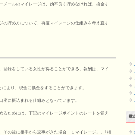
ーメールのマイレージは、効率良く貯めなければ、換金す
ジの貯め方について、再度マイレージの仕組みを考え直す
、登録をしている女性が得ることができる、報酬は、マイ
ことにより、現金に換金をすることができます。
口座に振込まれる仕組みとなっています。
めるためには、下記のマイレージポイントのレートを覚え
最
、その後に相手から返事がきた場合 １マイレージ」、｢相