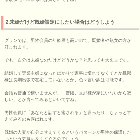
2,未婚だけど既婚設定にしたい場合はどうしよう
グランでは、男性会員の年齢層も高いので、既婚者や熟女の方が
好まれます。
でも、自分は未婚なのだけどどうかな？と思っても大丈夫です。
結婚して専業主婦になったばかりで家事に慣れてなくてとか旦那
様は長期出張で在宅していないとか、色々言い訳は可能です。
会話も普通で構いませんが、「普段、旦那様が家にいないから寂
しい」とか言ってみるといいですね。
男性会員に「あなたと話すと癒される」と言ったり、ちょっと甘
えてみるのも喜ばれます。
既婚の人妻が自分に甘えてくるというパターンが男性の保護した
いという気持ちをくすぐるのでしょう。