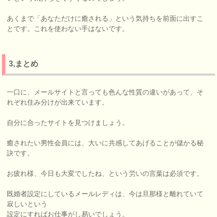
あくまで「あなただけに癒される」という気持ちを前面に出すこ
とです。これを使わない手はないです。
3,まとめ
一口に、メールサイトと言っても色んな性質の違いがあって、そ
れぞれ住み分けが出来ています。
自分に合ったサイトを見つけましょう。
癒されたい男性会員には、大いに共感してあげることが儲かる秘
訣です。
お疲れ様、今日も大変でしたね、という労いの言葉は必須です。
既婚者設定にしているメールレディは、今は旦那様と離れていて
寂しいという
設定にすればお仕事がし易いでしょう。