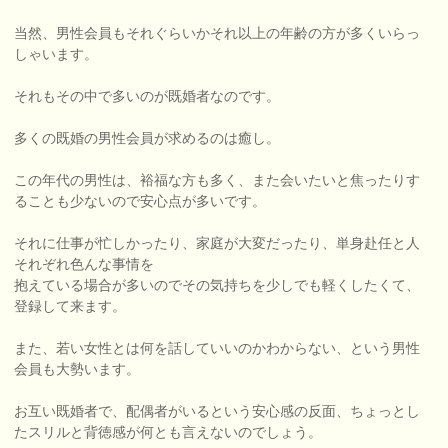
当然、男性会員もそれぐらいかそれ以上の年齢の方が多くいらっ
しゃいます。
それもその中で多いのが既婚者なのです。
多くの既婚の男性会員が求めるのは癒し。
この年代の男性は、裕福な方も多く、また会いたいと焦ったりす
ることも少ないので安心点が多いです。
それに仕事が忙しかったり、家庭が大変だったり、単身赴任と人
それぞれ色んな事情を
抱えている場合が多いのでその気持ちを少しでも軽くしたくて、
登録して来ます。
また、若い女性とは何を話していいのかわからない、という男性
会員も大勢います。
お互い既婚者で、配偶者がいるという安心感の反面、ちょっとし
たスリルと背徳感が何とも言えないのでしょう。