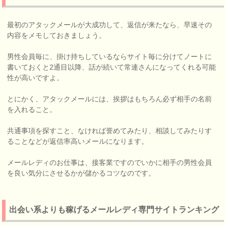
最初のアタックメールが大成功して、返信が来たなら、早速その
内容をメモしておきましょう。
男性会員毎に、掛け持ちしているならサイト毎に分けてノートに
書いておくと2通目以降、話が続いて常連さんになってくれる可能
性が高いですよ。
とにかく、アタックメールには、挨拶はもちろん必ず相手の名前
を入れること。
共通事項を探すこと、なければ誉めてみたり、相談してみたりす
ることなどが返信率高いメールになります。
メールレディのお仕事は、接客業ですのでいかに相手の男性会員
を良い気分にさせるかが儲かるコツなのです。
出会い系よりも稼げるメールレディ専門サイトランキング