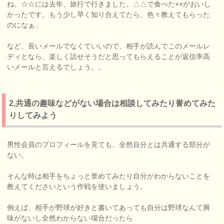
ね。☆☆には去年、旅行で行きました。△△で食べた××がおいし
かったです。もう少し早く知り合えてたら、色々教えてもらった
のになぁ」
など、長いメールでなくていいので、相手が読んでこのメールレ
ディとなら、楽しく話せそうだと思ってもらえることが返信率高
いメールと言えるでしょう。。
2,共通の趣味などがない場合は相談してみたり誉めてみた
りしてみよう
男性会員のプロフィールを見ても、全然自分とは共通する部分が
ない。
そんな時は相手をちょっと誉めてみたり自分がわからないことを
教えてくださいという作戦を使いましょう。
例えば、相手が野球が好きと書いてあっても自分は野球なんて興
味がないし全然わからない場合だったら