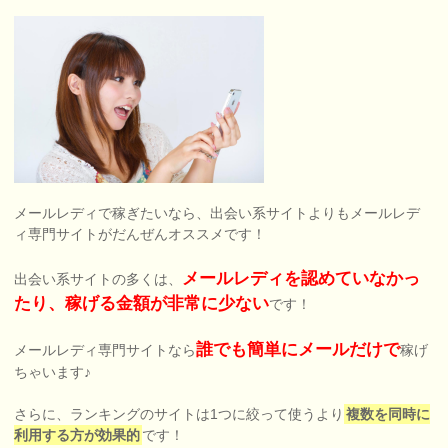
メールレディで稼ぎたいなら、出会い系サイトよりもメールレデ
ィ専門サイトがだんぜんオススメです！
メールレディを認めていなかっ
出会い系サイトの多くは、
たり、稼げる金額が非常に少ない
です！
誰でも簡単にメールだけで
メールレディ専門サイトなら
稼げ
ちゃいます♪
さらに、ランキングのサイトは1つに絞って使うより
複数を同時に
利用する方が効果的
です！