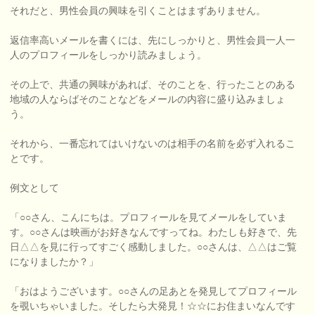
それだと、男性会員の興味を引くことはまずありません。
返信率高いメールを書くには、先にしっかりと、男性会員一人一
人のプロフィールをしっかり読みましょう。
その上で、共通の興味があれば、そのことを、行ったことのある
地域の人ならばそのことなどをメールの内容に盛り込みましょ
う。
それから、一番忘れてはいけないのは相手の名前を必ず入れるこ
とです。
例文として
「○○さん、こんにちは。プロフィールを見てメールをしていま
す。○○さんは映画がお好きなんですってね。わたしも好きで、先
日△△を見に行ってすごく感動しました。○○さんは、△△はご覧
になりましたか？」
「おはようございます。○○さんの足あとを発見してプロフィール
を覗いちゃいました。そしたら大発見！☆☆にお住まいなんです