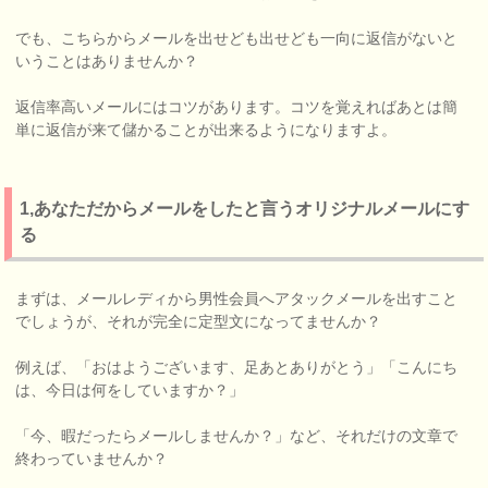
でも、こちらからメールを出せども出せども一向に返信がないと
いうことはありませんか？
返信率高いメールにはコツがあります。コツを覚えればあとは簡
単に返信が来て儲かることが出来るようになりますよ。
1,あなただからメールをしたと言うオリジナルメールにす
る
まずは、メールレディから男性会員へアタックメールを出すこと
でしょうが、それが完全に定型文になってませんか？
例えば、「おはようございます、足あとありがとう」「こんにち
は、今日は何をしていますか？」
「今、暇だったらメールしませんか？」など、それだけの文章で
終わっていませんか？