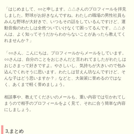
「はじめまして、○○と申します。△△さんのプロフィールを拝見
しました。野球がお好きなんですね。わたしの職場の男性社員も
みんな野球が大好きで、いつもその話をしているんですけど、運
動音痴のわたしは全然ついていけなくて困ってるんです。△△さ
んは、よく知ってそうだからわからないことがあったら教えてく
れませんか？」
「○○さん、こんにちは。プロフィールからメールをしています。
○○さんは、自分のことをおじさんだと言われてましたがわたしは
おじさまって好きですよ。やさしいし、気持ちが大きいので包み
込んでくれそうに思います。わたしは甘えん坊なんですけど、そ
んな子はどう思いますか？」などと、大袈裟に誉めるのではな
く、あくまで軽く誉めましょう。
相談事や、教えてくださいのメールも、重い内容では引かれてし
まうので相手のプロフィールをよく見て、それに合う簡単な内容
にしましょう。
3,まとめ