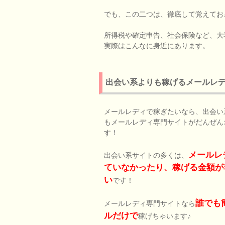
でも、この二つは、徹底して覚えてお
所得税や確定申告、社会保険など、大
実際はこんなに身近にあります。
出会い系よりも稼げるメールレ
メールレディで稼ぎたいなら、出会い
もメールレディ専門サイトがだんぜん
す！
メールレ
出会い系サイトの多くは、
ていなかったり、稼げる金額が
い
です！
誰でも
メールレディ専門サイトなら
ルだけで
稼げちゃいます♪