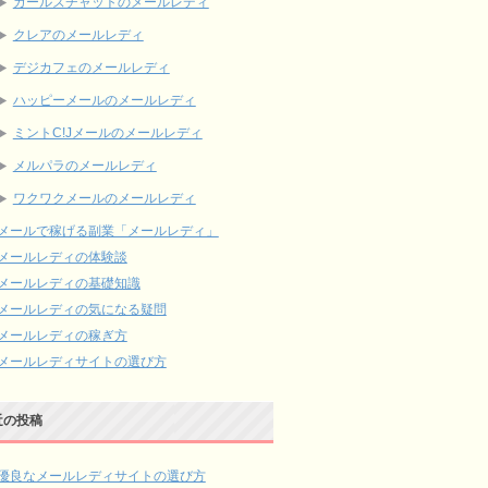
ガールズチャットのメールレディ
クレアのメールレディ
デジカフェのメールレディ
ハッピーメールのメールレディ
ミントC!Jメールのメールレディ
メルパラのメールレディ
ワクワクメールのメールレディ
メールで稼げる副業「メールレディ」
メールレディの体験談
メールレディの基礎知識
メールレディの気になる疑問
メールレディの稼ぎ方
メールレディサイトの選び方
近の投稿
優良なメールレディサイトの選び方