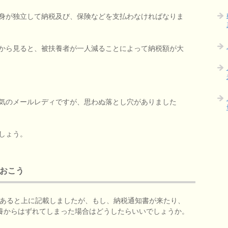
身が独立して納税及び、保険などを支払わなければなりま
から見ると、被扶養者が一人減ることによって納税額が大
。
気のメールレディですが、思わぬ落とし穴がありました
しょう。
ておこう
があると上に記載しましたが、もし、納税通知書が来たり、
扶養からはずれてしまった場合はどうしたらいいでしょうか。