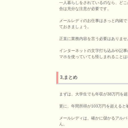
一人暮らしをされているのなら、どこ
合は充分な注意が必要です。
メールレディのお仕事はきっと内緒で
ておきましょう。
正直に業務内容を言う必要はありませ
インターネットの文字打ち込みや記事
マホを使っていても怪しまれることは
3,まとめ
まずは、大学生でも年収が38万円を
更に、年間所得が103万円を超える
メールレディは、確かに儲かるアルバ
ん。