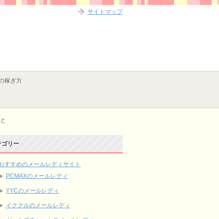
サイトマップ
の稼ぎ方
と
テゴリー
おすすめのメールレディサイト
PCMAXのメールレディ
YYCのメールレディ
イククルのメールレディ