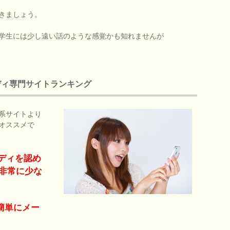
きましょう。
学生には少し遠い話のような感覚かも知れませんが
ディ専門サイトランキング
系サイトより
オススメで
ディを認め
非常に少な
簡単にメー