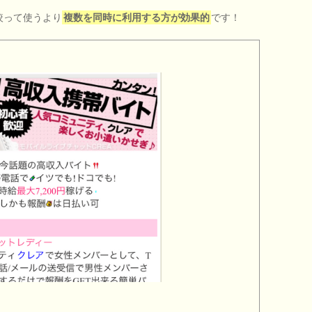
絞って使うより
複数を同時に利用する方が効果的
です！