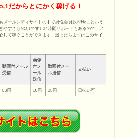
o,1だからとにかく稼げる！
もメールレディサイトの中で男性会員数がNo,1という
やすさもNO,1です♪ 24時間サポートもあるので、メ
心して稼ぐことができます！迷ったらまずはこのサイ
画像
動画付メール
付メ
動画付メー
支払い
受信
ール
ル送信
送信
50円
10円
25円
日払い可