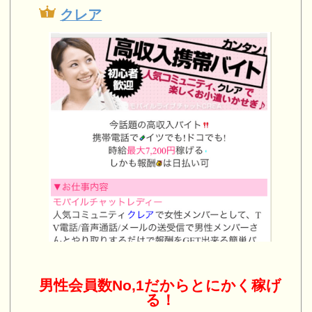
クレア
男性会員数No,1だからとにかく稼げ
る！