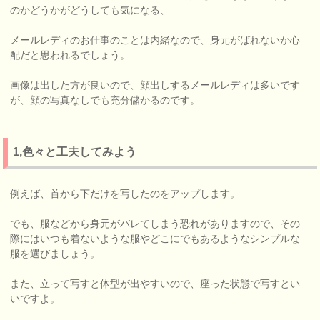
のかどうかがどうしても気になる、
メールレディのお仕事のことは内緒なので、身元がばれないか心
配だと思われるでしょう。
画像は出した方が良いので、顔出しするメールレディは多いです
が、顔の写真なしでも充分儲かるのです。
1,色々と工夫してみよう
例えば、首から下だけを写したのをアップします。
でも、服などから身元がバレてしまう恐れがありますので、その
際にはいつも着ないような服やどこにでもあるようなシンプルな
服を選びましょう。
また、立って写すと体型が出やすいので、座った状態で写すとい
いですよ。