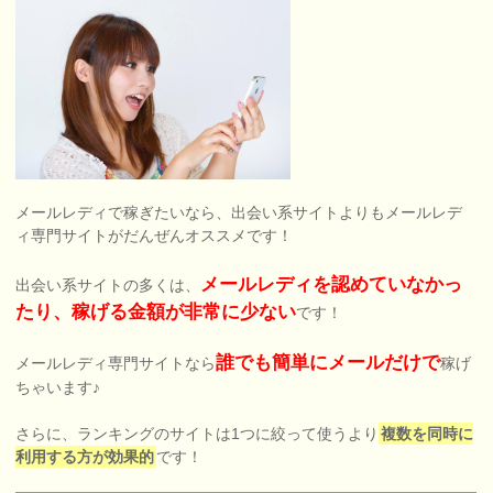
メールレディで稼ぎたいなら、出会い系サイトよりもメールレデ
ィ専門サイトがだんぜんオススメです！
メールレディを認めていなかっ
出会い系サイトの多くは、
たり、稼げる金額が非常に少ない
です！
誰でも簡単にメールだけで
メールレディ専門サイトなら
稼げ
ちゃいます♪
さらに、ランキングのサイトは1つに絞って使うより
複数を同時に
利用する方が効果的
です！