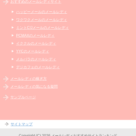
おすすめのメールレディサイト
ハッピーメールのメールレディ
ワクワクメールのメールレディ
ミントC!Jメールのメールレディ
PCMAXのメールレディ
イククルのメールレディ
YYCのメールレディ
メルパラのメールレディ
デジカフェのメールレディ
メールレディの稼ぎ方
メールレディの気になる疑問
サンプルページ
サイトマップ
Copyright (C) 2026 メールレディおすすめサイトランキング