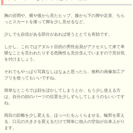
胸の谷間や、横や後から見たヒップ、膝から下の脚や足首、ちら
っとスカートを捲って脚を少し見せるなど、
少しでも自信がある部分があれば使うととても有効です。
しかし、これではアダルト目的の男性会員がアクセスして来て卑
猥なことを言われたりする危険性も充分含んでいますので充分気
を付けましょう。
それでもやっぱり写真なしはなぁと思ったら、無料の画像加工ア
プリを使ってもいいですね。
簡単なところでは顔をぼかしてしまうとか、もう少し使える方
は、自分の顔のパーツの位置を少しずらしてしまうのもいいです
ね。
両目の距離を少し変える、ほっぺたをふくらませる、輪郭を変え
る、口元の大きさを変えるだけで簡単に他人の空似が出来上がり
ます。