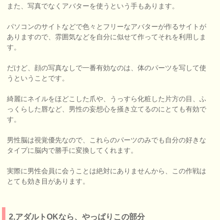
また、写真でなくアバターを使うという手もあります。
パソコンのサイトなどで色々とフリーなアバターが作るサイトが
ありますので、雰囲気などを自分に似せて作ってそれを利用しま
す。
だけど、顔の写真なしで一番有効なのは、体のパーツを写して使
うということです。
綺麗にネイルをほどこした爪や、うっすら化粧した片方の目、ふ
っくらした唇など、男性の妄想心を掻き立てるのにとても有効で
す。
男性脳は視覚優先なので、これらのパーツのみでも自分の好きな
タイプに脳内で勝手に変換してくれます。
実際に男性会員に会うことは絶対にありませんから、この作戦は
とても効き目があります。
2,アダルトOKなら、やっぱりこの部分